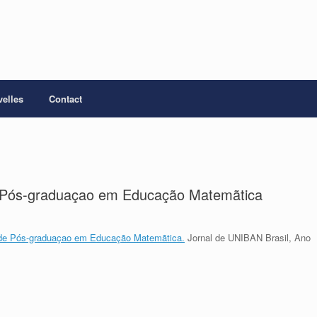
elles
Contact
e Pós-graduaçao em Educação Matemãtica
 de Pós-graduaçao em Educação Matemãtica.
Jornal de UNIBAN Brasil, Ano