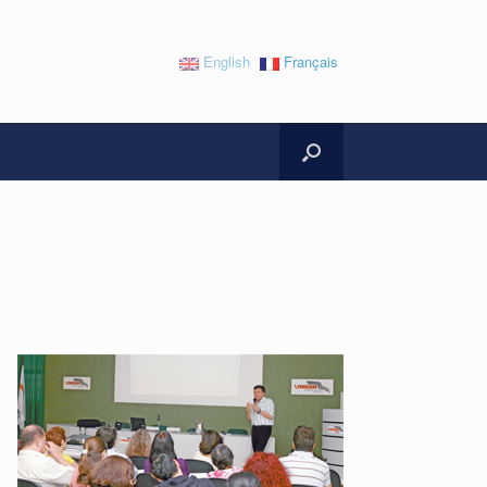
English
Français